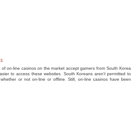
31
ds of on-line casinos on the market accept gamers from South Korea
sier to access these websites. South Koreans aren't permitted to
whether or not on-line or offline. Still, on-line casinos have been