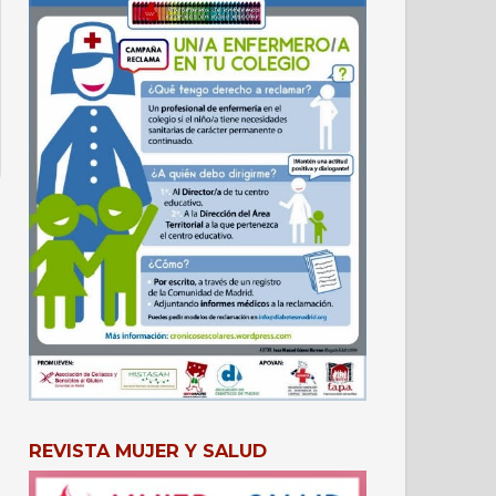
REVISTA MUJER Y SALUD