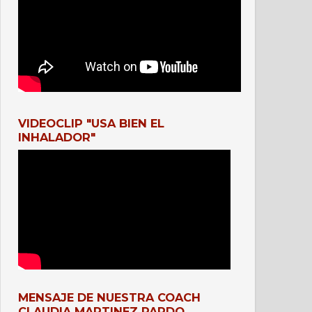
VIDEOCLIP "USA BIEN EL
INHALADOR"
MENSAJE DE NUESTRA COACH
CLAUDIA MARTINEZ PARDO