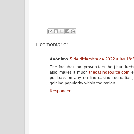
1 comentario:
Anónimo
5 de diciembre de 2022 a las 18:
The fact that that|proven fact that} hundre
also makes it much
thecasinosource.com
ea
put bets on any on line casino recreation, 
gaining popularity within the nation.
Responder