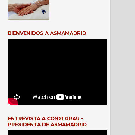
BIENVENIDOS A ASMAMADRID
ENTREVISTA A CONXI GRAU -
PRESIDENTA DE ASMAMADRID