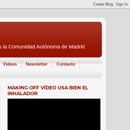
 es la Comunidad Autónoma de Madrid
Videos
Newsletter
Contacto
MAKING OFF VÍDEO USA BIEN EL
INHALADOR