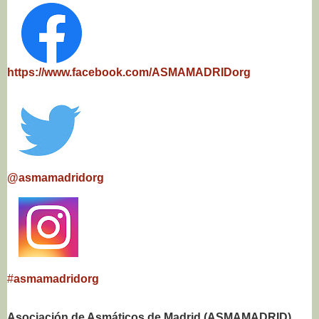
https://www.facebook.com/ASMAMADRIDorg
@asmamadridorg
#
asmamadridorg
Asociación de Asmáticos de Madrid
(ASMAMADRID)