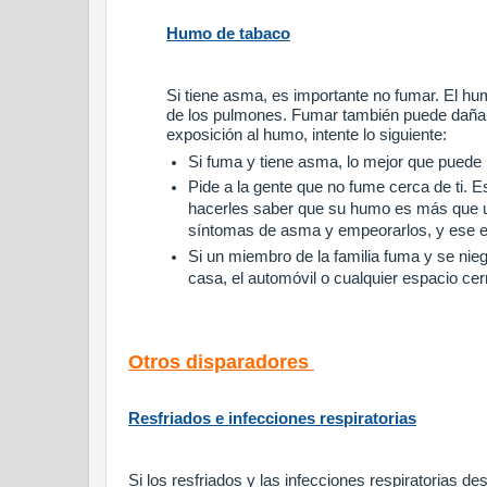
Humo de tabaco
Si tiene asma, es importante no fumar.
El hum
de los pulmones.
Fumar también puede dañar
exposición al humo, intente lo siguiente:
Si fuma y tiene asma, lo mejor que puede 
Pide a la gente que no fume cerca de ti.
Es
hacerles saber que su humo es más que u
síntomas de asma y empeorarlos, y ese e
Si un miembro de la familia fuma y se nie
casa, el automóvil o cualquier espacio ce
Otros disparadores
Resfriados e infecciones respiratorias
Si los resfriados y las infecciones respiratorias 