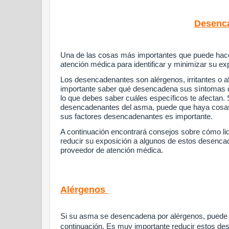
Desenc
Una de las cosas más importantes que puede hac
atención médica para identificar y minimizar su e
Los desencadenantes son alérgenos, irritantes o
importante saber qué desencadena sus síntomas
lo que debes saber cuáles específicos te afectan.
desencadenantes del asma, puede que haya cosas
sus factores desencadenantes es importante.
A continuación encontrará consejos sobre cómo li
reducir su exposición a algunos de estos desenca
proveedor de atención médica.
Alérgenos
Si su asma se desencadena por alérgenos, puede 
continuación.
Es muy importante reducir estos dese