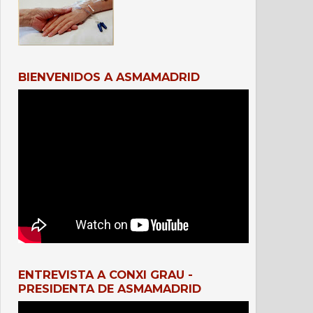
BIENVENIDOS A ASMAMADRID
ENTREVISTA A CONXI GRAU -
PRESIDENTA DE ASMAMADRID