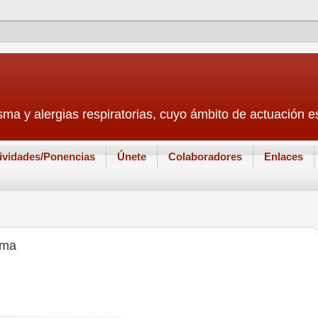
sma y alergias respiratorias, cuyo ámbito de actuación
ividades/Ponencias
Únete
Colaboradores
Enlaces
sma