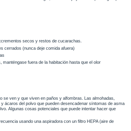
xcrementos secos y restos de cucarachas.
es cerrados (nunca deje comida afuera)
has
, manténgase fuera de la habitación hasta que el olor
o se ven y que viven en paños y alfombras.
Las almohadas,
o y ácaros del polvo que pueden desencadenar síntomas de asma
olvo.
Algunas cosas potenciales que puede intentar hacer que
ecuencia usando una aspiradora con un filtro HEPA (aire de