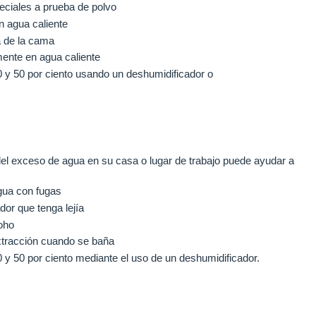
ciales a prueba de polvo
 agua caliente
a de la cama
ente en agua caliente
 y 50 por ciento usando un deshumidificador o
l exceso de agua en su casa o lugar de trabajo puede ayudar a
agua con fugas
dor que tenga lejía
oho
extracción cuando se baña
 y 50 por ciento mediante el uso de un deshumidificador.