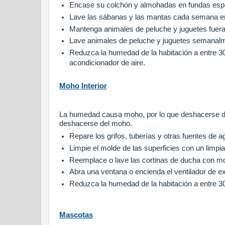
Encase su colchón y almohadas en fundas espe
Lave las sábanas y las mantas cada semana en
Mantenga animales de peluche y juguetes fuer
Lave animales de peluche y juguetes semanalm
Reduzca la humedad de la habitación a entre 30
acondicionador de aire.
Moho Interior
La humedad causa moho, por lo que deshacerse de
deshacerse del moho.
Repare los grifos, tuberías y otras fuentes de 
Limpie el molde de las superficies con un limpia
Reemplace o lave las cortinas de ducha con m
Abra una ventana o encienda el ventilador de 
Reduzca la humedad de la habitación a entre 30
Mascotas