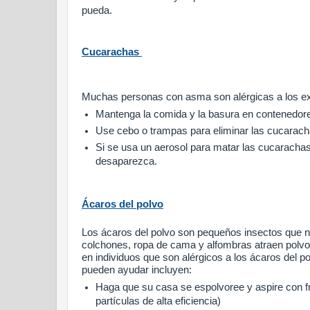
pueda.
Cucarachas
Muchas personas con asma son alérgicas a los e
Mantenga la comida y la basura en contenedor
Use cebo o trampas para eliminar las cucarac
Si se usa un aerosol para matar las cucarachas
desaparezca.
Ácaros del polvo
Los ácaros del polvo son pequeños insectos que n
colchones, ropa de cama y alfombras atraen polv
en individuos que son alérgicos a los ácaros del p
pueden ayudar incluyen:
Haga que su casa se espolvoree y aspire con fr
partículas de alta eficiencia)