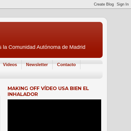
 es la Comunidad Autónoma de Madrid
Videos
Newsletter
Contacto
MAKING OFF VÍDEO USA BIEN EL
INHALADOR