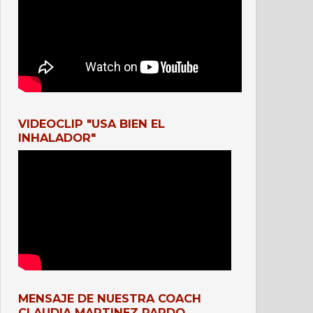
VIDEOCLIP "USA BIEN EL
INHALADOR"
MENSAJE DE NUESTRA COACH
CLAUDIA MARTINEZ PARDO