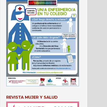
REVISTA MUJER Y SALUD