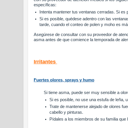
específicas:
Intenta mantener tus ventanas cerradas.
Si es 
Si es posible, quédese adentro con las ventana
tarde, cuando el conteo de polen y moho es má
Asegúrese de consultar con su proveedor de atenci
asma antes de que comience la temporada de aler
Irritantes
Fuertes olores, sprays y humo
Si tiene asma, puede ser muy sensible a olore
Si es posible, no use una estufa de leña,
Trate de mantenerse alejado de olores fue
cabello y pinturas.
Pídales a los miembros de su familia que 