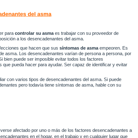
adenantes del asma
er para
controlar su asma
es trabajar con su proveedor de
xposición a los desencadenantes del asma.
 afecciones que hacen que sus
síntomas de asma
empeoren.
Es
 de asma.
Los desencadenantes varían de persona a persona, por
Si bien puede ser imposible evitar todos los factores
 que pueda hacer para ayudar.
Ser capaz de identificar y evitar
diar con varios tipos de desencadenantes del asma.
Si puede
denantes pero todavía tiene síntomas de asma, hable con su
verse afectado por uno o más de los factores desencadenantes a
ncadenantes en el hogar, en el trabajo y en cualquier lugar que