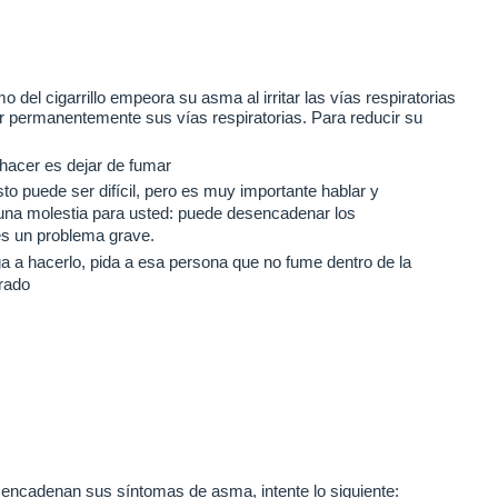
o del cigarrillo empeora su asma al irritar las vías respiratorias
 permanentemente sus vías respiratorias.
Para reducir su
hacer es dejar de fumar
to puede ser difícil, pero es muy importante hablar y
na molestia para usted: puede desencadenar los
s un problema grave.
ga a hacerlo, pida a esa persona que no fume dentro de la
rrado
desencadenan sus síntomas de asma, intente lo siguiente: