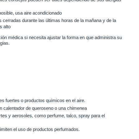
posible, usa aire acondicionado
s cerradas durante las últimas horas de la mañana y de la
s alto
ón médica si necesita ajustar la forma en que administra su
gias.
s fuertes o productos químicos en el aire.
 un calentador de queroseno o una chimenea
rtes y aerosoles, como perfume, talco, spray para el
limiten el uso de productos perfumados.