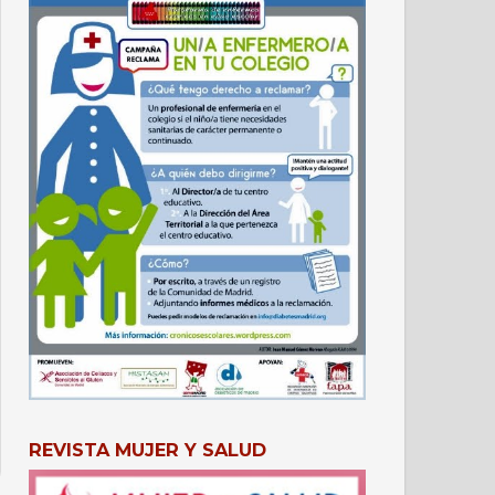
REVISTA MUJER Y SALUD