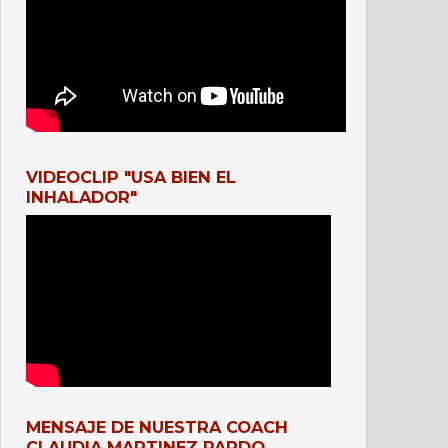
VIDEOCLIP "USA BIEN EL
INHALADOR"
MENSAJE DE NUESTRA COACH
CLAUDIA MARTINEZ PARDO