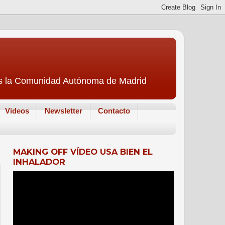
 es la Comunidad Autónoma de Madrid
Videos
Newsletter
Contacto
MAKING OFF VÍDEO USA BIEN EL
INHALADOR