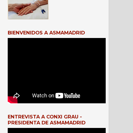
BIENVENIDOS A ASMAMADRID
ENTREVISTA A CONXI GRAU -
PRESIDENTA DE ASMAMADRID