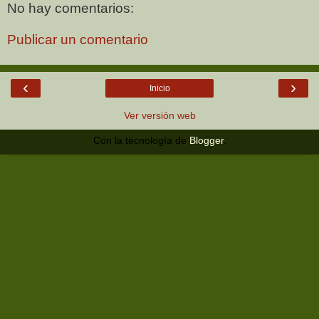
No hay comentarios:
Publicar un comentario
‹
›
Inicio
Ver versión web
Con la tecnología de
Blogger
.