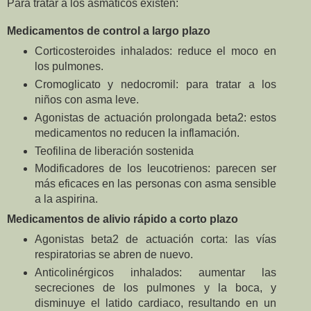
Para tratar a los asmáticos existen:
Medicamentos de control a largo plazo
Corticosteroides inhalados: reduce el moco en
los pulmones.
Cromoglicato y nedocromil: para tratar a los
niños con asma leve.
Agonistas de actuación prolongada beta2: estos
medicamentos no reducen la inflamación.
Teofilina de liberación sostenida
Modificadores de los leucotrienos: parecen ser
más eficaces en las personas con asma sensible
a la aspirina.
Medicamentos de alivio rápido a corto plazo
Agonistas beta2 de actuación corta: las vías
respiratorias se abren de nuevo.
Anticolinérgicos inhalados: aumentar las
secreciones de los pulmones y la boca, y
disminuye el latido cardiaco, resultando en un