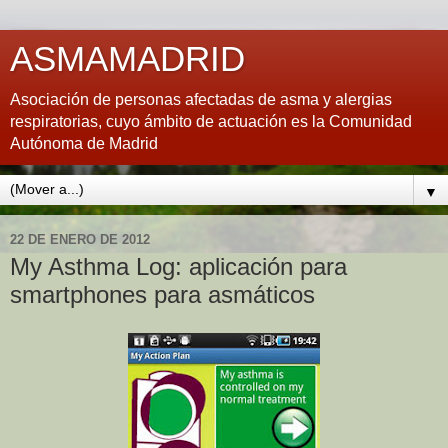
ASMAMADRID
Asociación de personas afectadas de asma y alergias
respiratorias, cuyo ámbito de actuación es la Comunidad
Autónoma de Madrid
▼
22 DE ENERO DE 2012
My Asthma Log: aplicación para
smartphones para asmáticos