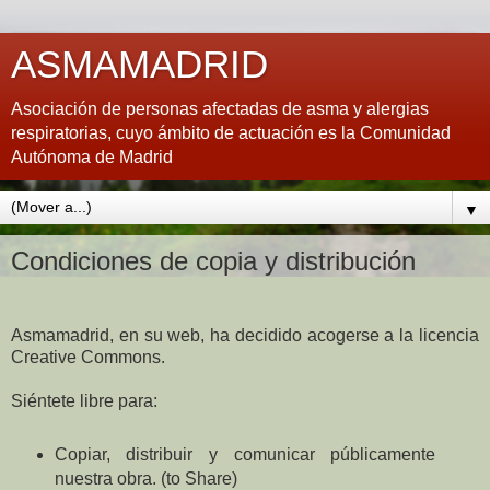
ASMAMADRID
Asociación de personas afectadas de asma y alergias
respiratorias, cuyo ámbito de actuación es la Comunidad
Autónoma de Madrid
▼
Condiciones de copia y distribución
Asmamadrid, en su web, ha decidido acogerse a la licencia
Creative Commons.
Siéntete libre para:
Copiar, distribuir y comunicar públicamente
nuestra obra. (to Share)