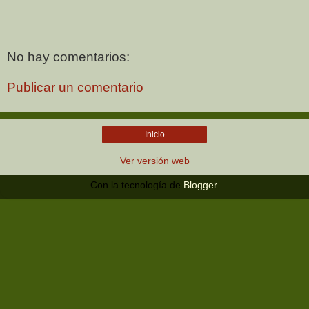
No hay comentarios:
Publicar un comentario
Inicio
Ver versión web
Con la tecnología de
Blogger
.