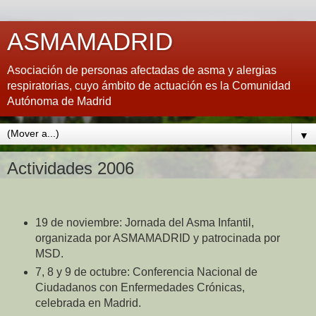
ASMAMADRID
Asociación de personas afectadas de asma y alergias
respiratorias, cuyo ámbito de actuación es la Comunidad
Autónoma de Madrid
▼
Actividades 2006
19 de noviembre: Jornada del Asma Infantil,
organizada por ASMAMADRID y patrocinada por
MSD.
7, 8 y 9 de octubre: Conferencia Nacional de
Ciudadanos con Enfermedades Crónicas,
celebrada en Madrid.