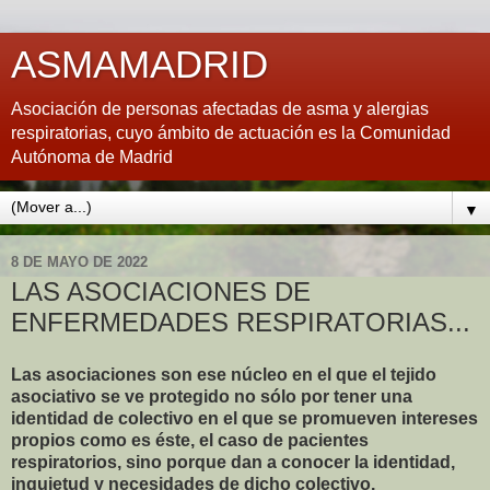
ASMAMADRID
Asociación de personas afectadas de asma y alergias
respiratorias, cuyo ámbito de actuación es la Comunidad
Autónoma de Madrid
▼
8 DE MAYO DE 2022
LAS ASOCIACIONES DE
ENFERMEDADES RESPIRATORIAS...
Las asociaciones son ese núcleo en el que el tejido
asociativo se ve protegido no sólo por tener una
identidad de colectivo en el que se promueven intereses
propios como es éste, el caso de pacientes
respiratorios, sino porque dan a conocer la identidad,
inquietud y necesidades de dicho colectivo.