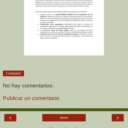
Compartir
No hay comentarios:
Publicar un comentario
‹
›
Inicio