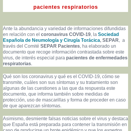
pacientes respiratorios
Ante la abundancia y variedad de informaciones difundidas
en relación con el
coronavirus COVID-19
, la
Sociedad
Española de Neumología y Cirugía Torácica
, SEPAR
, a
través del Comité
SEPAR Pacientes
, ha elaborado un
documento que recoge información contrastada sobre este
virus, de interés especial para
pacientes de enfermedades
respiratorias
.
Qué son los coronavirus y qué es el COVID-19, cómo se
transmite, cuáles son sus síntomas y su tratamiento son
algunas de las cuestiones a las que da respuesta este
documento, que informa también sobre medidas de
protección, uso de mascarillas y forma de proceder en caso
de que aparezcan síntomas.
Asimismo, desmiente falsas noticias sobre el virus y destaca
que España está preparada para contener la transmisión en
caso de producirse un brote epidémico y que los expertos